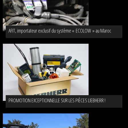
AFIT, importateur exclusif du système « ECOLOW » au Maroc
PROMOTION EXCEPTIONNELLE SUR LES PIÈCES LIEBHERR !