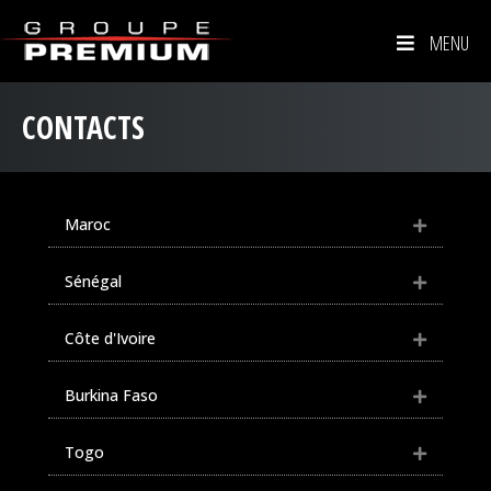
MENU
CONTACTS
Maroc
Sénégal
Côte d'Ivoire
Burkina Faso
Togo