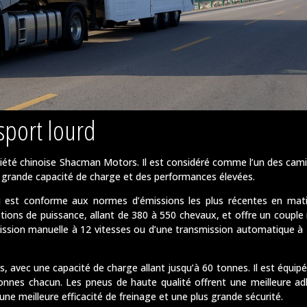
sport lourd
iété chinoise Shacman Motors. Il est considéré comme l’un des cami
 grande capacité de charge et des performances élevées.
 est conforme aux normes d’émissions les plus récentes en mat
tions de puissance, allant de 380 à 550 chevaux, et offre un coupl
sion manuelle à 12 vitesses ou d’une transmission automatique à 1
 avec une capacité de charge allant jusqu’à 60 tonnes. Il est équipé
onnes chacun. Les pneus de haute qualité offrent une meilleure ad
 une meilleure efficacité de freinage et une plus grande sécurité.