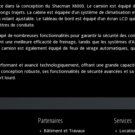
te dans la conception du Shacman X6000. Le camion est équipé d
longs trajets. La cabine est équipée d’un système de climatisation ef
un volant ajustable. Le tableau de bord est équipé d’un écran LCD qui
ètres de conduite.
uipé de nombreuses fonctionnalités pour garantir la sécurité des co
ent une meilleure efficacité de freinage, tandis que les systèmes d’
Le camion est également équipé de feux de virage automatiques, qu
erformant et avancé technologiquement, offrant une grande capacit
 conception robuste, ses fonctionnalités de sécurité avancées et sa
rt lourd.
Partenaires
Services
Bâtiment et Travaux
Locatio