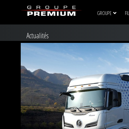
GROUPE
FI
Actualités