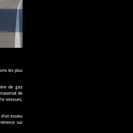
ons les plus
ière de gaz
e maximal de
6 vitesses,
 d’un essieu
hérence sur