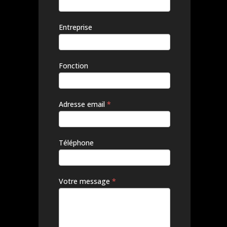
pas ce
champ.
Entreprise
Fonction
Adresse email
*
Téléphone
Votre message
*