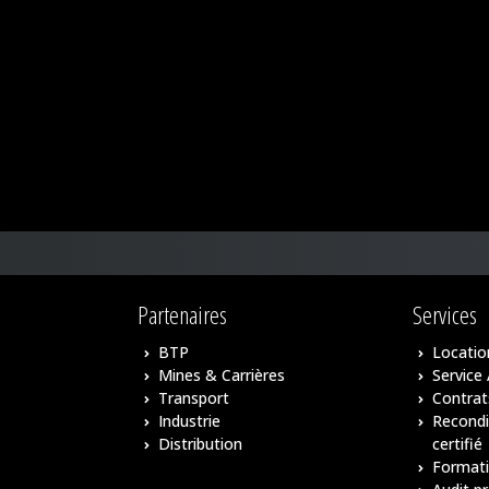
Partenaires
Services
BTP
Locatio
Mines & Carrières
Service
Transport
Contrat
Industrie
Recond
Distribution
certifié
Format