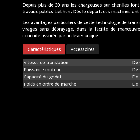
Depuis plus de 30 ans les chargeuses sur chenilles fo
travaux publics Liebherr. Dés le départ, ces machines on
Les avantages particuliers de cette technologie de transm
virages sans débrayage, dans la facilité de manœuvre
conduite assurée par un levier unique.
Caractéristiques
Accessoires
Vitesse de translation
De 
Puissance moteur
De 
Capacité du godet
De 
Poids en ordre de marche
De 