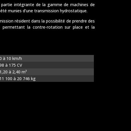
Bulldozers Liebherr
nt partie intégrante de la gamme de machines de
t été munies d’une transmission hydrostatique.
ission résident dans la possibilité de prendre des
 permettant la contre-rotation sur place et la
0 à 10 km/h
98 à 175 CV
1,20 à 2,40 m³
11 100 à 20 746 kg