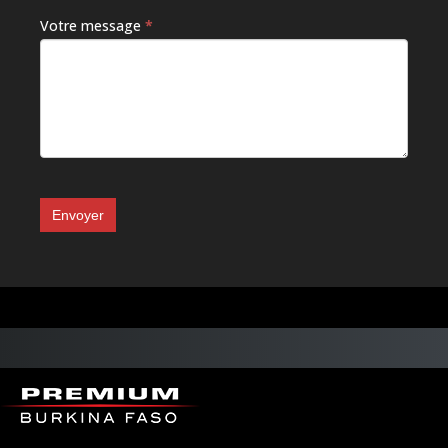
Votre message
*
Envoyer