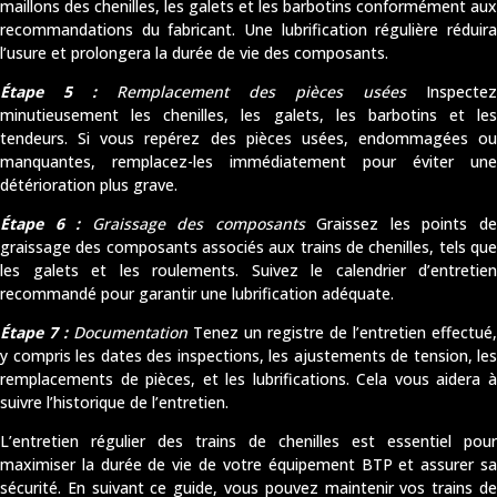
maillons des chenilles, les galets et les barbotins conformément aux
recommandations du fabricant. Une lubrification régulière réduira
l’usure et prolongera la durée de vie des composants.
Étape 5 :
Remplacement des pièces usées
Inspectez
minutieusement les chenilles, les galets, les barbotins et les
tendeurs. Si vous repérez des pièces usées, endommagées ou
manquantes, remplacez-les immédiatement pour éviter une
détérioration plus grave.
Étape 6 :
Graissage des composants
Graissez les points d
graissage des composants associés aux trains de chenilles, tels que
les galets et les roulements. Suivez le calendrier d’entretien
recommandé pour garantir une lubrification adéquate.
Étape 7 :
Documentation
Tenez un registre de l’entretien effectué,
y compris les dates des inspections, les ajustements de tension, les
remplacements de pièces, et les lubrifications. Cela vous aidera à
suivre l’historique de l’entretien.
L’entretien régulier des trains de chenilles est essentiel pour
maximiser la durée de vie de votre équipement BTP et assurer sa
sécurité. En suivant ce guide, vous pouvez maintenir vos trains de