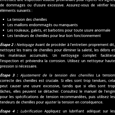
de dommages ou d’usure excessive. Assurez-vous de vérifier les
éléments suivants :
La tension des chenilles
Les maillons endommagés ou manquants
Les rouleaux, galets, et barbotins pour toute usure anormale
Les tendeurs de chenilles pour leur bon fonctionnement
Étape 2 :
Nettoyage
Avant de procéder à l’entretien proprement dit
nettoyez les trains de chenilles pour éliminer la saleté, les débris et
les matériaux accumulés. Un nettoyage complet facilitera
l’inspection et préviendra la corrosion. Utilisez un nettoyeur haute
pression si nécessaire.
Étape 3 :
Ajustement de la tension des chenilles
La tensio
correcte des chenilles est cruciale. Si elles sont trop tendues, cela
peut causer une usure excessive, tandis que si elles sont trop
lâches, elles peuvent se détacher. Consultez le manuel de l’engin
pour les spécifications de tension recommandées, puis utilisez les
tendeurs de chenilles pour ajuster la tension en conséquence.
Étape 4 :
Lubrification
Appliquez un lubrifiant adéquat sur le