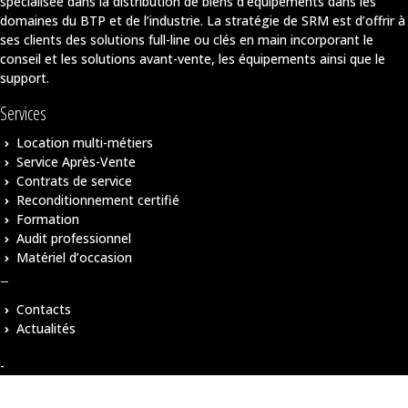
spécialisée dans la distribution de biens d’équipements dans les
domaines du BTP et de l’industrie. La stratégie de SRM est d’offrir à
ses clients des solutions full-line ou clés en main incorporant le
conseil et les solutions avant-vente, les équipements ainsi que le
support.
Services
Location multi-métiers
Service Après-Vente
Contrats de service
Reconditionnement certifié
Formation
Audit professionnel
Matériel d’occasion
–
Contacts
Actualités
-