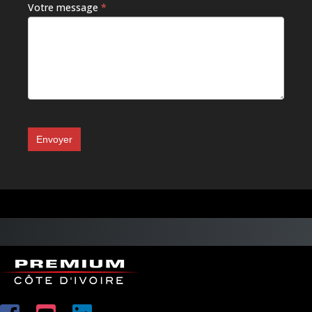
Votre message
*
Envoyer