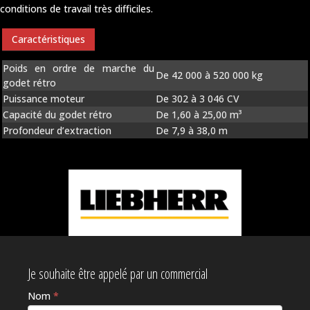
conditions de travail très difficiles.
Caractéristiques
Poids en ordre de marche du
De 42 000 à 520 000 kg
godet rétro
Puissance moteur
De 302 à 3 046 CV
Capacité du godet rétro
De 1,60 à 25,00 m³
Profondeur d’extraction
De 7,9 à 38,0 m
Je souhaite être appelé par un commercial
Nom
*
Si vous