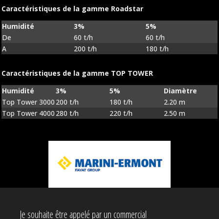
Caractéristiques de la gamme Roadstar
Humidité
3%
5%
De
60 t/h
60 t/h
A
200 t/h
180 t/h
Caractéristiques de la gamme TOP TOWER
Humidité
3%
5%
Diamètre
Top Tower 3000
200 t/h
180 t/h
2.20 m
Top Tower 4000
280 t/h
220 t/h
2.50 m
Je souhaite être appelé par un commercial