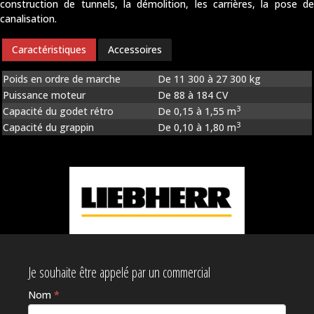
construction de tunnels, la démolition, les carrières, la pose de
canalisation.
Caractéristiques
Accessoires
Poids en ordre de marche
De 11 300 à 27 300 kg
Puissance moteur
De 88 à 184 CV
3
Capacité du godet rétro
De 0,15 à 1,55 m
3
Capacité du grappin
De 0,10 à 1,80 m
Je souhaite être appelé par un commercial
Nom
*
Si vous
êtes un