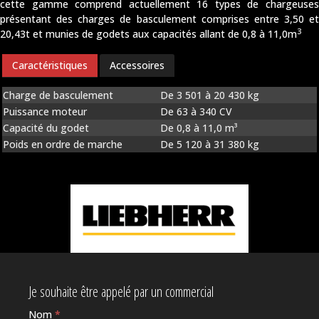
cette gamme comprend actuellement 16 types de chargeuses
présentant des charges de basculement comprises entre 3,50 et
3
20,43t et munies de godets aux capacités allant de 0,8 à 11,0m
Caractéristiques
Accessoires
Charge de basculement
De 3 501 à 20 430 kg
Puissance moteur
De 63 à 340 CV
Capacité du godet
De 0,8 à 11,0 m³
Poids en ordre de marche
De 5 120 à 31 380 kg
Je souhaite être appelé par un commercial
Nom
*
Si vous