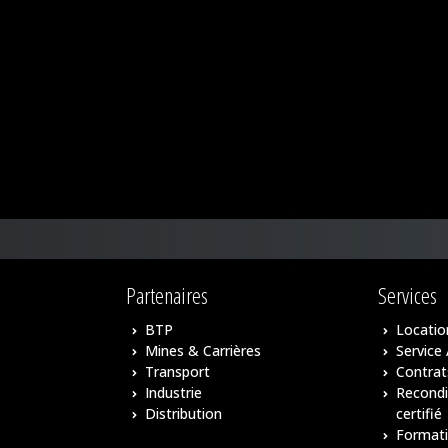
Partenaires
Services
BTP
Locatio
Mines & Carrières
Service
Transport
Contrat
Industrie
Recond
Distribution
certifié
Format