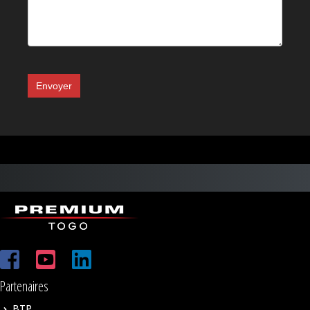
Envoyer
Partenaires
BTP