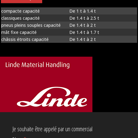
compacte capacité
De 1 t à 1.4 t
classiques capacité
De 1.4 t à 2.5 t
pneus pleins souples capacité
De 1.4 t à 2 t
mât fixe capacité
De 1.4 t à 1.7 t
châssis étroits capacité
De 1.4 t à 2 t
Je souhaite être appelé par un commercial